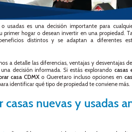
o usadas es una decisión importante para cualqui
 primer hogar o desean invertir en una propiedad. Ta
neficios distintos y se adaptan a diferentes est
os a detalle las diferencias, ventajas y desventajas d
 una decisión informada. Si estás explorando
casas 
prar casa CDMX
o Queretaro incluso opciones en
ca
para identificar qué tipo de propiedad te conviene más.
 casas nuevas y usadas a