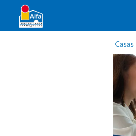
Casas 