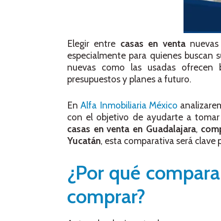
Elegir entre
casas en venta
nuevas 
especialmente para quienes buscan su
nuevas como las usadas ofrecen be
presupuestos y planes a futuro.
En
Alfa Inmobiliaria México
analizarem
con el objetivo de ayudarte a tomar
casas en venta en Guadalajara
,
com
Yucatán
, esta comparativa será clave 
¿Por qué comparar
comprar?