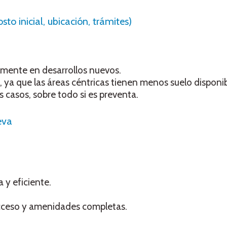
to inicial, ubicación, trámites)
almente en desarrollos nuevos.
, ya que las áreas céntricas tienen menos suelo disponib
 casos, sobre todo si es preventa.
eva
y eficiente.
acceso y amenidades completas.