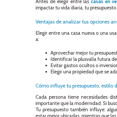
Antes de elegir entre las
casas en ve
impactar tu vida diaria, tu presupuesto 
Ventajas de analizar tus opciones ant
Elegir entre una casa nueva o una usa
a:
Aprovechar mejor tu presupues
Identificar la plusvalía futura de
Evitar gastos ocultos o inversio
Elegir una propiedad que se adap
Cómo influye tu presupuesto, estilo 
Cada persona tiene necesidades dist
importante que la modernidad. Si bus
Tu presupuesto también influye: alg
estar mejor ubicadas, mientras que las