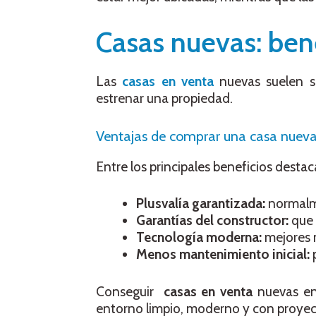
Casas nuevas: ben
Las
casas en venta
nuevas suelen se
estrenar una propiedad.
Ventajas de comprar una casa nueva 
Entre los principales beneficios destac
Plusvalía garantizada:
normalme
Garantías del constructor:
que 
Tecnología moderna:
mejores m
Menos mantenimiento inicial:
p
Conseguir
casas en venta
nuevas e
entorno limpio, moderno y con proyec