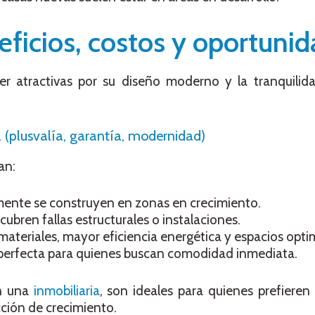
eficios, costos y oportuni
r atractivas por su diseño moderno y la tranquilid
(plusvalía, garantía, modernidad)
an:
nte se construyen en zonas en crecimiento.
cubren fallas estructurales o instalaciones.
ateriales, mayor eficiencia energética y espacios opti
erfecta para quienes buscan comodidad inmediata.
n una
inmobiliaria
, son ideales para quienes prefieren 
ción de crecimiento.