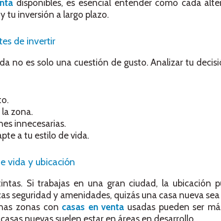
nta
disponibles, es esencial entender cómo cada alte
y tu inversión a largo plazo.
es de invertir
da no es solo una cuestión de gusto. Analizar tu decis
to.
 la zona.
nes innecesarias.
te a tu estilo de vida.
de vida y ubicación
intas. Si trabajas en una gran ciudad, la ubicación 
cas seguridad y amenidades, quizás una casa nueva sea
unas zonas con
casas en venta
usadas pueden ser más
 casas nuevas suelen estar en áreas en desarrollo.