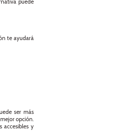
rnativa puede
ión te ayudará
puede ser más
 mejor opción.
 accesibles y