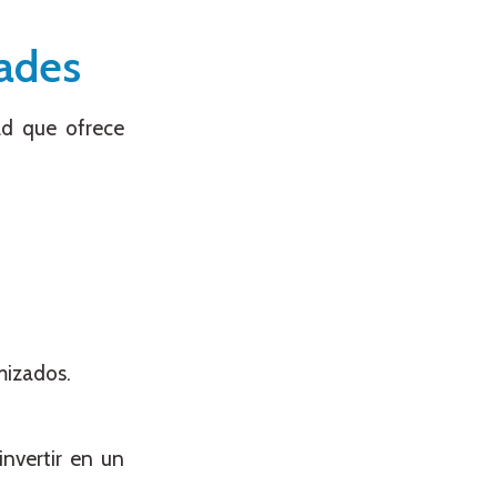
dades
ad que ofrece
mizados.
invertir en un