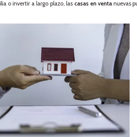
ia o invertir a largo plazo, las
casas en venta
nuevas p