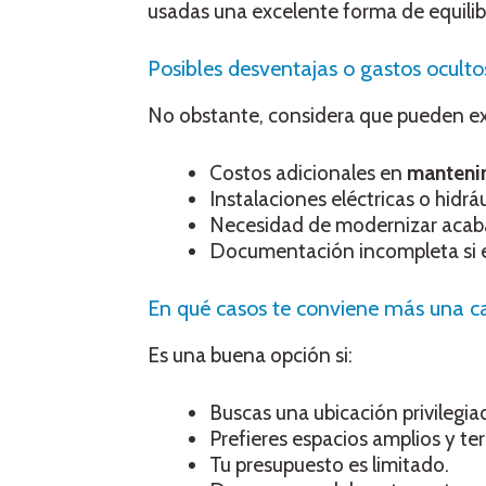
usadas una excelente forma de equilib
Posibles desventajas o gastos ocult
No obstante, considera que pueden exi
Costos adicionales en
manteni
Instalaciones eléctricas o hidrá
Necesidad de modernizar acaba
Documentación incompleta si el 
En qué casos te conviene más una c
Es una buena opción si:
Buscas una ubicación privilegia
Prefieres espacios amplios y te
Tu presupuesto es limitado.