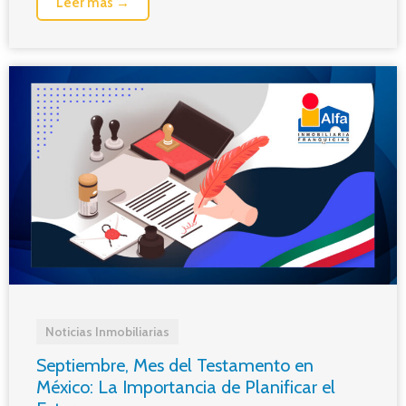
Leer más →
Noticias Inmobiliarias
Septiembre, Mes del Testamento en
México: La Importancia de Planificar el