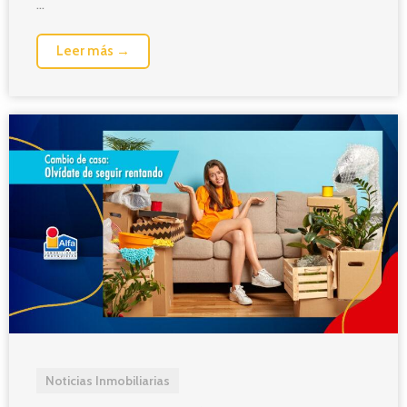
...
Leer más →
Noticias Inmobiliarias