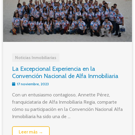
Noticias Inmobiliarias
La Excepcional Experiencia en la
Convención Nacional de Alfa Inmobiliaria
17 noviembre, 2023
Con un entusiasmo contagioso, Annette Pérez,
franquiciataria de Alfa Inmobiliaria Regia, comparte
cómo su participación en la Convención Nacional Alfa
Inmobiliaria ha sido una de ...
Leer más →