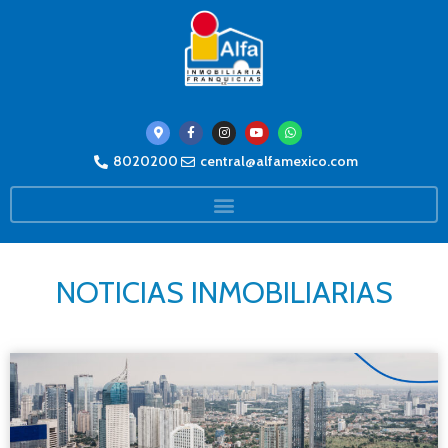
8020200
central@alfamexico.com
NOTICIAS INMOBILIARIAS