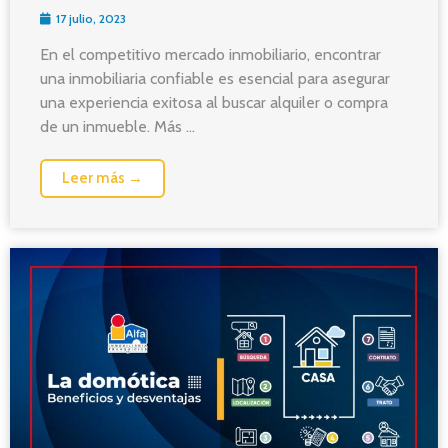
17 julio, 2023
En el competitivo mercado inmobiliario, encontrar
una inmobiliaria confiable es esencial para asegurar
una experiencia exitosa al buscar alquiler o compra
de un inmueble. Más ...
Leer más →