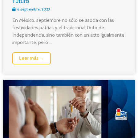
Futuro
6 septiembre, 2023
En México, septiembre no sólo se asocia con las
festividades patrias y el tradicional Grito de
Independencia, sino también con un acto igualmente
importante, pero ...
Leer más →