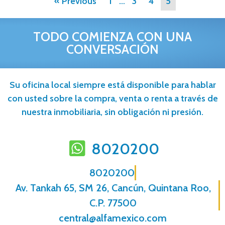
« Previous
1
…
3
4
5
TODO COMIENZA CON UNA
CONVERSACIÓN
Su oficina local siempre está disponible para hablar
con usted sobre la compra, venta o renta a través de
nuestra inmobiliaria, sin obligación ni presión.
8020200
8020200
Av. Tankah 65, SM 26, Cancún, Quintana Roo,
C.P. 77500
central@alfamexico.com