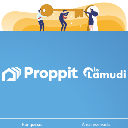
Franquicias
Área reservada