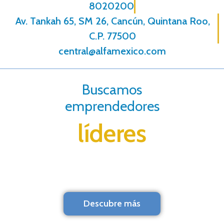
8020200
Av. Tankah 65, SM 26, Cancún, Quintana Roo,
C.P. 77500
central@alfamexico.com
Buscamos
emprendedores
líderes
Descubre más