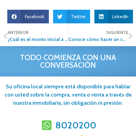
Facebook
Twitter
LinkedIn
ANTERIOR
SIGUIENTE
¿Cuál es el monto inicial a pagar para adquirir una casa?
Conoce cómo hacer un contrato de compraventa
TODO COMIENZA CON UNA
CONVERSACIÓN
Su oficina local siempre está disponible para hablar
con usted sobre la compra, venta o renta a través de
nuestra inmobiliaria, sin obligación ni presión.
8020200