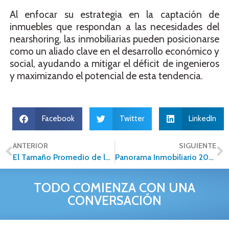
Al enfocar su estrategia en la captación de
inmuebles que respondan a las necesidades del
nearshoring, las inmobiliarias pueden posicionarse
como un aliado clave en el desarrollo económico y
social, ayudando a mitigar el déficit de ingenieros
y maximizando el potencial de esta tendencia.
Facebook
Twitter
LinkedIn
ANTERIOR
SIGUIENTE
El Tamaño Promedio de los Departamentos en México: Una Tendencia en Reducción
Panorama Inmobiliario 2025: Retos y Oportunidades en un Contexto Transformador
TODO COMIENZA CON UNA
CONVERSACIÓN