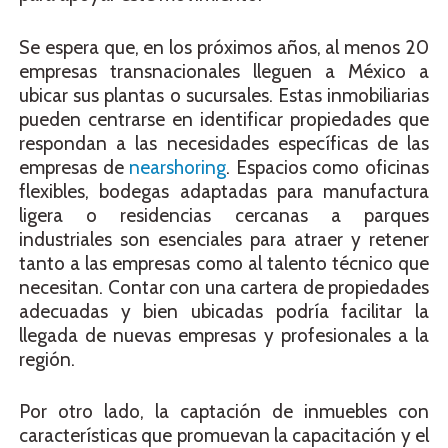
Se espera que, en los próximos años, al menos 20
empresas transnacionales lleguen a México a
ubicar sus plantas o sucursales. Estas inmobiliarias
pueden centrarse en identificar propiedades que
respondan a las necesidades específicas de las
empresas de
nearshoring
. Espacios como oficinas
flexibles, bodegas adaptadas para manufactura
ligera o residencias cercanas a parques
industriales son esenciales para atraer y retener
tanto a las empresas como al talento técnico que
necesitan. Contar con una cartera de propiedades
adecuadas y bien ubicadas podría facilitar la
llegada de nuevas empresas y profesionales a la
región.
Por otro lado, la captación de inmuebles con
características que promuevan la capacitación y el