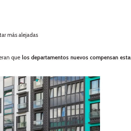
tar más alejadas
eran que
los departamentos nuevos compensan estas