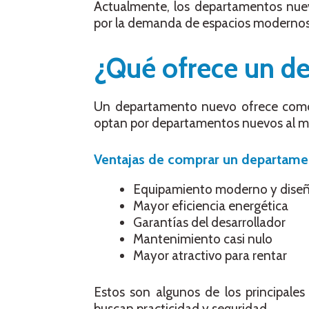
Actualmente, los departamentos nue
por la demanda de espacios modernos
¿Qué ofrece un d
Un departamento nuevo ofrece comod
optan por departamentos nuevos al
Ventajas de comprar un departam
Equipamiento moderno y dise
Mayor eficiencia energética
Garantías del desarrollador
Mantenimiento casi nulo
Mayor atractivo para rentar
Estos son algunos de los principale
buscan practicidad y seguridad.