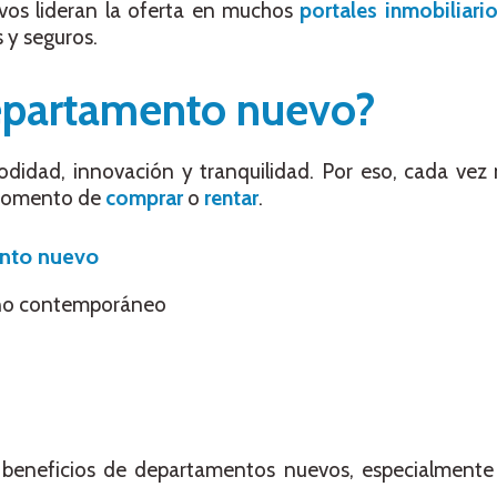
vos lideran la oferta en muchos
portales inmobiliari
 y seguros.
epartamento nuevo?
idad, innovación y tranquilidad. Por eso, cada vez
 momento de
comprar
o
rentar
.
ento nuevo
ño contemporáneo
s beneficios de departamentos nuevos, especialmente