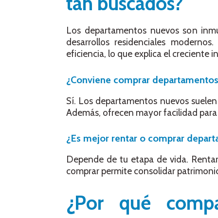
tan buscados?
Los departamentos nuevos son inmue
desarrollos residenciales moderno
eficiencia, lo que explica el crecient
¿Conviene comprar departamentos n
Sí. Los departamentos nuevos suelen u
Además, ofrecen mayor facilidad para r
¿Es mejor rentar o comprar depar
Depende de tu etapa de vida. Rentar 
comprar permite consolidar patrimonio 
¿Por qué compa