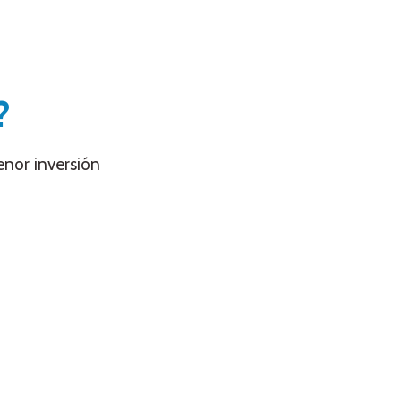
?
enor inversión