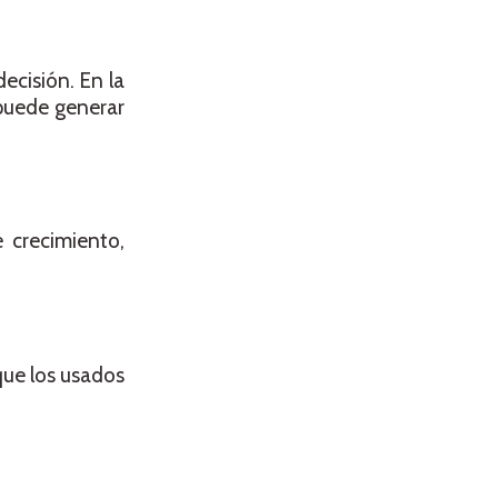
cisión. En la
 puede generar
 crecimiento,
que los usados