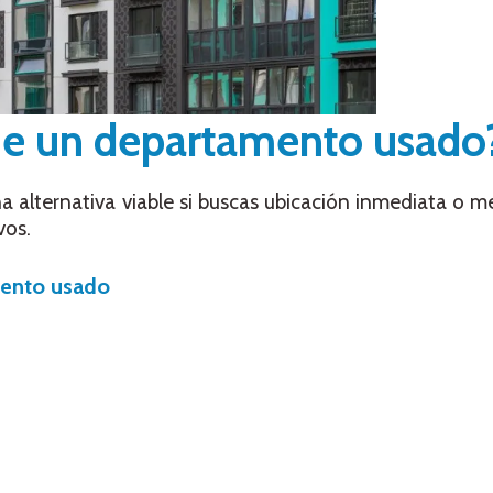
ene un departamento usado
alternativa viable si buscas ubicación inmediata o m
vos.
mento usado