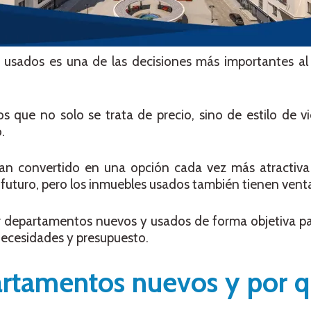
y usados es una de las decisiones más importantes 
 que no solo se trata de precio, sino de estilo de vi
.
an convertido en una opción cada vez más atractiva
futuro, pero los inmuebles usados también tienen ventaj
 departamentos nuevos y usados de forma objetiva p
necesidades y presupuesto.
artamentos nuevos y por 