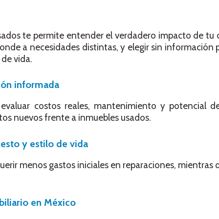
os te permite entender el verdadero impacto de tu de
onde a necesidades distintas, y elegir sin información
 de vida.
ión informada
valuar costos reales, mantenimiento y potencial de
tos nuevos frente a inmuebles usados.
esto y estilo de vida
rir menos gastos iniciales en reparaciones, mientras 
iliario en México