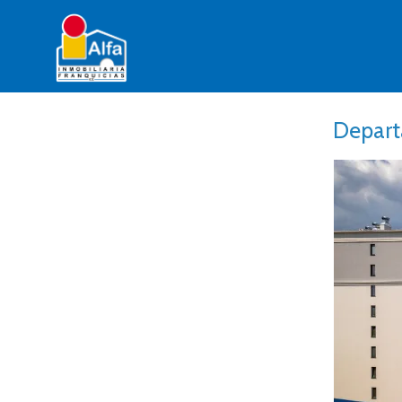
Depart