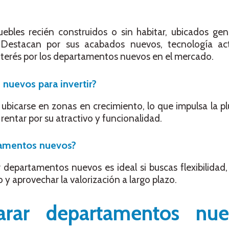
bles recién construidos o sin habitar, ubicados ge
s. Destacan por sus acabados nuevos, tecnología a
e interés por los departamentos nuevos en el mercado.
uevos para invertir?
bicarse en zonas en crecimiento, lo que impulsa la plu
entar por su atractivo y funcionalidad.
tamentos nuevos?
departamentos nuevos es ideal si buscas flexibilidad
y aprovechar la valorización a largo plazo.
rar departamentos nu