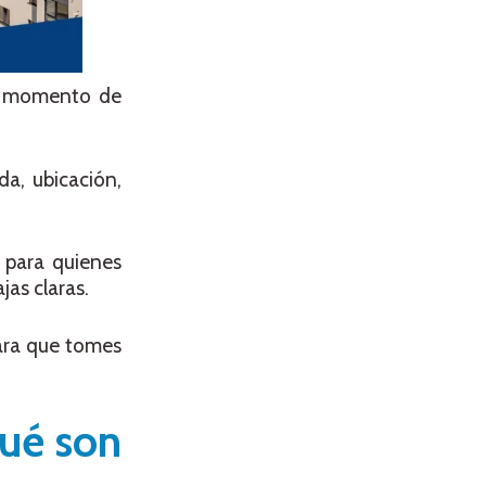
al momento de
da, ubicación,
 para quienes
as claras.
ara que tomes
qué son